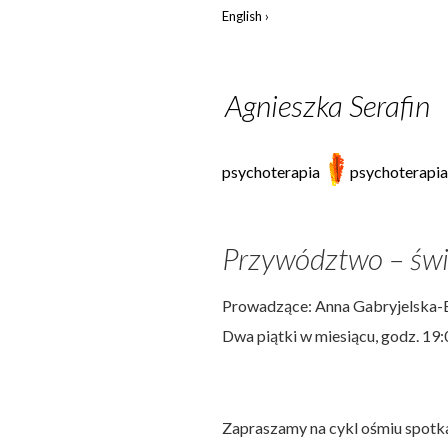
English
Agnieszka Serafin
psychoterapia
psychoterapia
Przywództwo – świ
Prowadzące: Anna Gabryjelska-Ba
Dwa piątki w miesiącu, godz. 19:
Zapraszamy na cykl ośmiu spotk