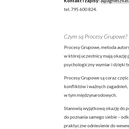
Kontakt i zapisy:
a@agnieszkase
tel. 795 600 824.
Czym są Procesy Grupowe?
Procesy Grupowe, metoda autorst
w której uczestnicy mają okazję 
psychologiczny wymiar i dzięki 
Procesy Grupowe są coraz części
konfliktów i ważnych zagadnień, 
w tym międzynarodowych.
Stanowią wyjątkową okazję do pe
do poznania samego siebie – odk
praktyczne odniesienie do wewnę