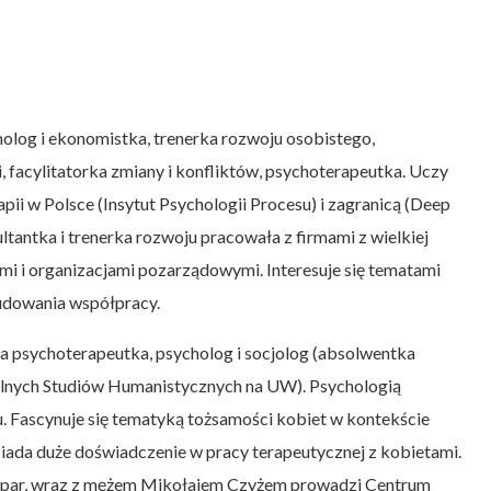
olog i ekonomistka, trenerka rozwoju osobistego,
, facylitatorka zmiany i konfliktów, psychoterapeutka. Uczy
rapii w Polsce (Insytut Psychologii Procesu) i zagranicą (Deep
ltantka i trenerka rozwoju pracowała z firmami z wielkiej
mi i organizacjami pozarządowymi. Interesuje się tematami
udowania współpracy.
 psychoterapeutka, psycholog i socjolog (absolwentka
nych Studiów Humanistycznych na UW). Psychologią
u. Fascynuje się tematyką tożsamości kobiet w kontekście
iada duże doświadczenie w pracy terapeutycznej z kobietami.
pii par, wraz z mężem Mikołajem Czyżem prowadzi Centrum