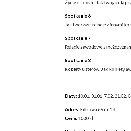
Życie osobiste. Jak twoja rola p
Spotkanie 6
Jak tworzysz relacje z innymi ko
Spotkanie 7
Relacje zawodowe z mężczyznam
Spotkanie 8
Kobiety u sterów. Jak kobiety awa
Daty:
10.01, 31.01, 7.02, 21.02, 
Adres:
Filtrowa 69 m. 13.
Cena:
1000 zł