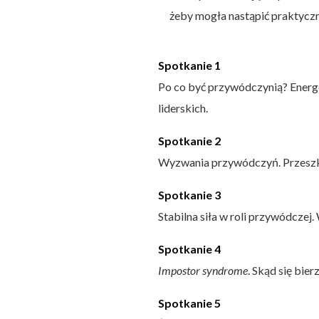
żeby mogła nastąpić praktycz
Spotkanie 1
Po co być przywódczynią? Energe
liderskich.
Spotkanie 2
Wyzwania przywódczyń. Przeszk
Spotkanie 3
Stabilna siła w roli przywódczej.
Spotkanie 4
Impostor syndrome
. Skąd się bier
Spotkanie 5