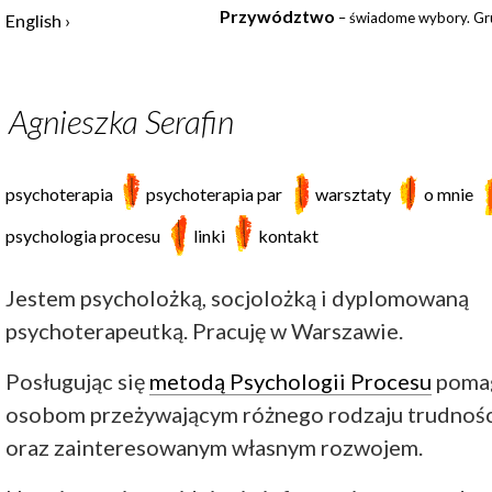
Przywództwo
– świadome wybory. Gru
English
Agnieszka Serafin
psychoterapia
psychoterapia par
warsztaty
o mnie
psychologia procesu
linki
kontakt
Jestem psycholożką, socjolożką i dyplomowaną
psychoterapeutką. Pracuję w Warszawie.
Posługując się
metodą Psychologii Procesu
poma
osobom przeżywającym różnego rodzaju trudnoś
oraz zainteresowanym własnym rozwojem.