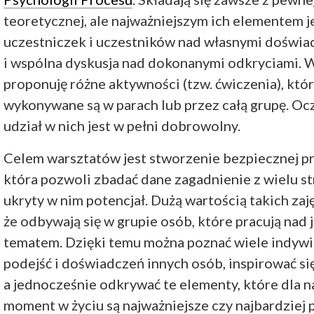
teoretycznej, ale najważniejszym ich elementem j
uczestniczek i uczestników nad własnymi doświa
i wspólna dyskusja nad dokonanymi odkryciami. 
proponuję różne aktywności (tzw. ćwiczenia), któ
wykonywane są w parach lub przez całą grupę. Oc
udział w nich jest w pełni dobrowolny.
Celem warsztatów jest stworzenie bezpiecznej pr
która pozwoli zbadać dane zagadnienie z wielu st
ukryty w nim potencjał. Dużą wartością takich zajęć
że odbywają się w grupie osób, które pracują nad
tematem. Dzięki temu można poznać wiele indyw
podejść i doświadczeń innych osób, inspirować się
a jednocześnie odkrywać te elementy, które dla n
moment w życiu są najważniejsze czy najbardziej 